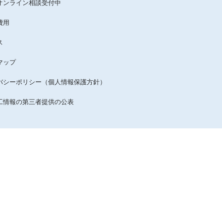
オンライン相談受付中
費用
ス
マップ
バシーポリシー（個人情報保護方針）
工情報の第三者提供の公表