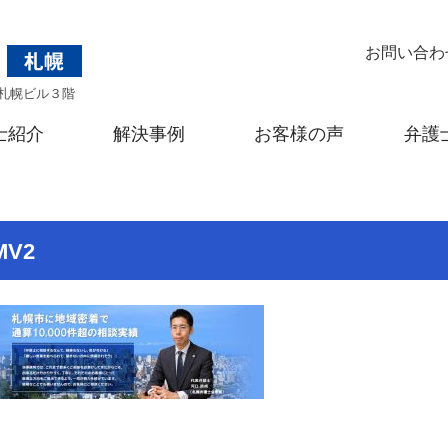
お問い合わ
札幌ビル３階
士紹介
解決事例
お客様の声
弁護
MV2