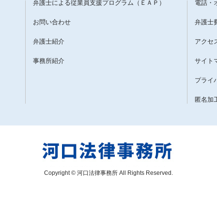
弁護士による従業員支援プログラム（ＥＡＰ）
電話・
お問い合わせ
弁護士
弁護士紹介
アクセ
事務所紹介
サイト
プライ
匿名加
Copyright © 河口法律事務所 All Rights Reserved.