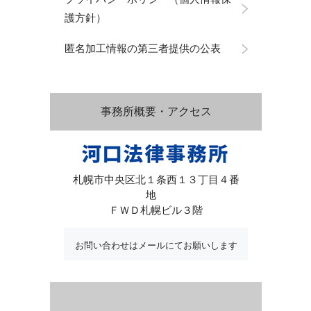
護方針）
匿名加工情報の第三者提供の公表
事務所概要・アクセス
札幌市中央区北１条西１３丁目４番
地
ＦＷＤ札幌ビル３階
お問い合わせはメールにてお願いします