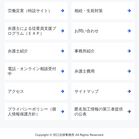
労働災害（特設サイト）
相続・生前対策
弁護士による従業員支援プ
お問い合わせ
ログラム（ＥＡＰ）
弁護士紹介
事務所紹介
電話・オンライン相談受付
弁護士費用
中
アクセス
サイトマップ
プライバシーポリシー（個
匿名加工情報の第三者提供
人情報保護方針）
の公表
Copyright © 河口法律事務所 All Rights Reserved.