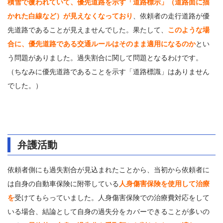
積雪で覆われていて、優先道路を示す「道路標示」（道路面に描
かれた白線など）が見えなくなっており
、依頼者の走行道路が優
先道路であることが見えませんでした。果たして、
このような場
合に、優先道路である交通ルールはそのまま適用になるのか
とい
う問題がありました。過失割合に関して問題となるわけです。
（ちなみに優先道路であることを示す「道路標識」はありません
でした。）
弁護活動
依頼者側にも過失割合が見込まれたことから、当初から依頼者に
は自身の自動車保険に附帯している
人身傷害保険を使用して治療
を
受けてもらっていました。人身傷害保険での治療費対応をして
いる場合、結論として自身の過失分をカバーできることが多いの