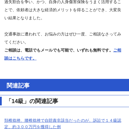
過失割合を争い、かつ、自身の人身傷害保険をうまく活用するこ
とで、依頼者は大きな経済的メリットを得ることができ、大変良
い結果となりました。
交通事故に遭われて、お悩みの方はぜひ一度、ご相談なさってみ
てください。
ご相談は、電話でもメールでも可能で、いずれも無料です。
ご相
談はこちらです。
関連記事
「14級」の関連記事
頚椎捻挫、腰椎捻挫で自賠責非該当だったのが、訴訟で１４級認
定、約３００万円を獲得した例