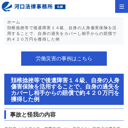
ホーム
頚椎捻挫等で後遺障害１４級、自身の人身傷害保険を活
用することで、自身の過失をカバーし相手からの賠償で
約４２０万円を獲得した例
労働災害の事例はこちら
頚椎捻挫等で後遺障害１４級、自身の人身
傷害保険を活用することで、自身の過失を
カバーし相手からの賠償で約４２０万円を
獲得した例
事故と怪我の内容