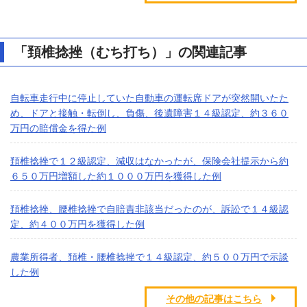
「頚椎捻挫（むち打ち）」の関連記事
自転車走行中に停止していた自動車の運転席ドアが突然開いたた
め、ドアと接触・転倒し、負傷、後遺障害１４級認定、約３６０
万円の賠償金を得た例
頚椎捻挫で１２級認定、減収はなかったが、保険会社提示から約
６５０万円増額した約１０００万円を獲得した例
頚椎捻挫、腰椎捻挫で自賠責非該当だったのが、訴訟で１４級認
定、約４００万円を獲得した例
農業所得者、頚椎・腰椎捻挫で１４級認定、約５００万円で示談
した例
その他の記事はこちら