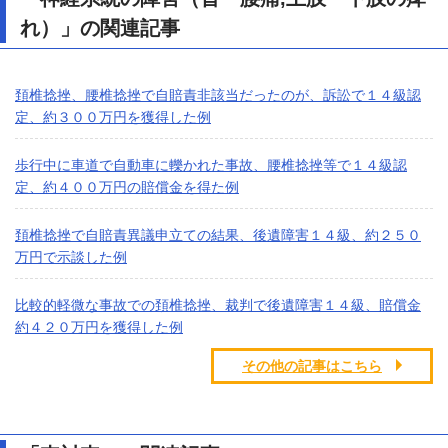
れ）」の関連記事
頚椎捻挫、腰椎捻挫で自賠責非該当だったのが、訴訟で１４級認
定、約３００万円を獲得した例
歩行中に車道で自動車に轢かれた事故、腰椎捻挫等で１４級認
定、約４００万円の賠償金を得た例
頚椎捻挫で自賠責異議申立ての結果、後遺障害１４級、約２５０
万円で示談した例
比較的軽微な事故での頚椎捻挫、裁判で後遺障害１４級、賠償金
約４２０万円を獲得した例
その他の記事はこちら